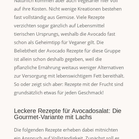
Natürlich kommen aber auch Vegetarier hier voll
auf ihre Kosten. Nicht wenige Kreationen bestehen
fast vollständig aus Gemüse. Viele Rezepte
verzichten sogar gänzlich auf Lebensmittel
tierischen Ursprungs, weshalb die Avocado fast
schon als Geheimtipp für Veganer gilt. Die
Beliebtheit der Avocado Rezepte für diese Gruppe
ist allein schon deshalb gegeben, weil die
pflanzliche Ernährung weitaus weniger Alternativen
zur Versorgung mit lebenswichtigem Fett bereithält.
So oder zeigt sich aber: Rezepte mit der Frucht sind
grundsätzlich etwas für jeden Geschmack!
Leckere Rezepte für Avocadosalat: Die
Gourmet-Variante mit Lachs
Die folgenden Rezepte erheben dabei mitnichten
ein Anspruch auf Vollständigkeit. Zunächst soll es