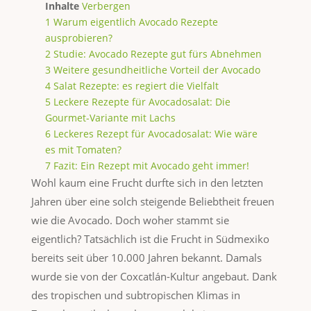
Inhalte
Verbergen
1
Warum eigentlich Avocado Rezepte
ausprobieren?
2
Studie: Avocado Rezepte gut fürs Abnehmen
3
Weitere gesundheitliche Vorteil der Avocado
4
Salat Rezepte: es regiert die Vielfalt
5
Leckere Rezepte für Avocadosalat: Die
Gourmet-Variante mit Lachs
6
Leckeres Rezept für Avocadosalat: Wie wäre
es mit Tomaten?
7
Fazit: Ein Rezept mit Avocado geht immer!
Wohl kaum eine Frucht durfte sich in den letzten
Jahren über eine solch steigende Beliebtheit freuen
wie die Avocado. Doch woher stammt sie
eigentlich? Tatsächlich ist die Frucht in Südmexiko
bereits seit über 10.000 Jahren bekannt. Damals
wurde sie von der Coxcatlán-Kultur angebaut. Dank
des tropischen und subtropischen Klimas in