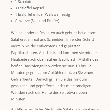
1 Schalotte
3 Esslöffel Rapsöl
4 Esslöffel milder Weißweinessig
Gewürze (Salz und Pfeffer)
Wie bei anderen Rezepten auch geht es bei diesem
Salat erst einmal ans Schneiden. Im ersten Schritt
vierteln Sie die entkernten und geputzten
Paprikaschoten. Anschließend kommen sie mit der
Hautseite nach oben auf ein Backblech. Mithilfe des
heißen Backofengrills werden sie nun 10 bis 12
Minuten gegrillt, zum Abkühlen nutzen Sie einen
Gefrierbeutel. Danach grillen Sie das rundum
gesalzene und gepfefferte Lachs mit einmaligen
Wenden nach der Hälfte der Zeit etwa sieben
Minuten.
Als Nächstes rösten Sie für die Salat die Pinienkerne