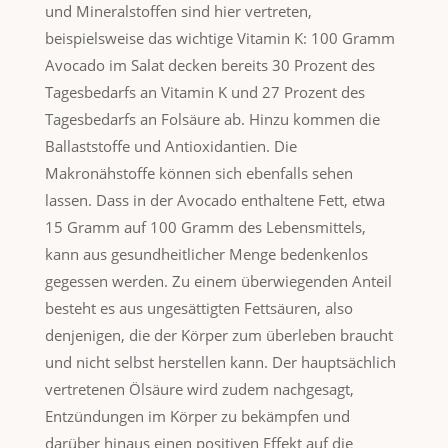
und Mineralstoffen sind hier vertreten,
beispielsweise das wichtige Vitamin K: 100 Gramm
Avocado im Salat decken bereits 30 Prozent des
Tagesbedarfs an Vitamin K und 27 Prozent des
Tagesbedarfs an Folsäure ab. Hinzu kommen die
Ballaststoffe und Antioxidantien. Die
Makronähstoffe können sich ebenfalls sehen
lassen. Dass in der Avocado enthaltene Fett, etwa
15 Gramm auf 100 Gramm des Lebensmittels,
kann aus gesundheitlicher Menge bedenkenlos
gegessen werden. Zu einem überwiegenden Anteil
besteht es aus ungesättigten Fettsäuren, also
denjenigen, die der Körper zum überleben braucht
und nicht selbst herstellen kann. Der hauptsächlich
vertretenen Ölsäure wird zudem nachgesagt,
Entzündungen im Körper zu bekämpfen und
darüber hinaus einen positiven Effekt auf die