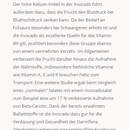
Der hohe Kalium-Anteil in der Avocado führt
außerdem dazu, dass die Frucht den Blutdruck bei
Bluthochdruck senken kann. Da der Bedarf an
Folsäure besonders bei Schwangeren erhöht ist und
die Avocado als exzellente Quelle für das Vitamin
B9 gilt, profitiert besonders diese Gruppe ebenso
von einem vermehrten Verzehr. Im Allgemeinen
verbessert die Frucht darüber hinaus die Aufnahme
der Nährstoffe, insbesondere fettlösliche Vitamine
wie Vitamin A, E und K brauchen Fette zum
Transport. Eine weitere Studie ergab beim Vergleich
eines „normalen“ Salates mit einem Avocadosalat
zum Beispiel eine um 17 % verbesserte Aufnahme
von Beta-Carotin. Dank der bereits erwähnten
Ballaststoffe ist die Avocado dazu gut für die
Verdauung und Gesundheit der Darmflora.
Gleichzeitig verbessert eine regelmäßige Ernährung