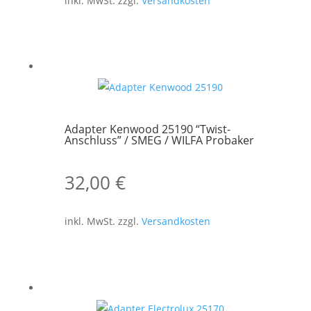
inkl. MwSt.
zzgl.
Versandkosten
Adapter Kenwood 25190 “Twist-
Anschluss” / SMEG / WILFA Probaker
32,00
€
inkl. MwSt.
zzgl.
Versandkosten