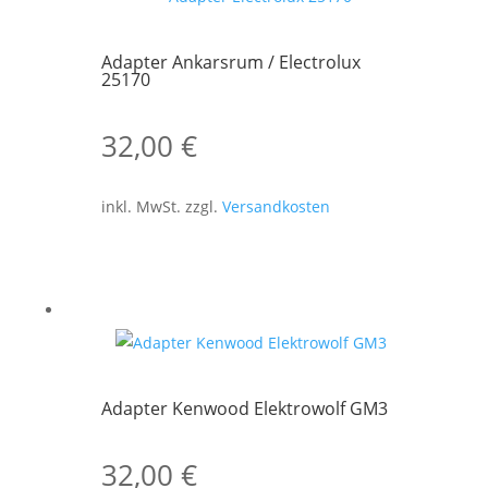
Adapter Ankarsrum / Electrolux
25170
32,00
€
inkl. MwSt.
zzgl.
Versandkosten
Adapter Kenwood Elektrowolf GM3
32,00
€