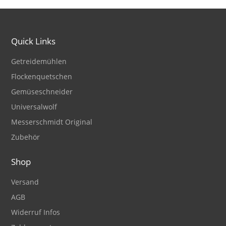
Quick Links
Getreidemühlen
Flockenquetschen
Gemüseschneider
Universalwolf
Messerschmidt Original
Zubehör
Shop
Versand
AGB
Widerruf Infos