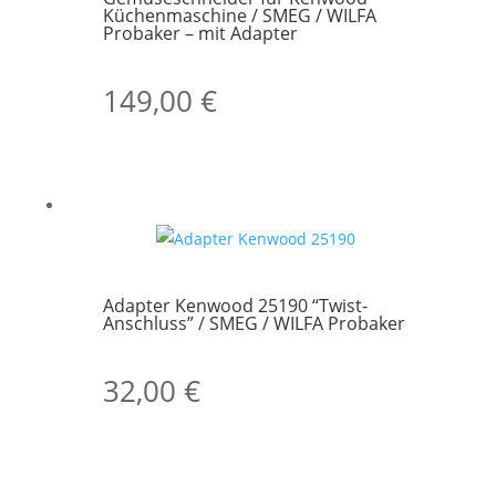
Küchenmaschine / SMEG / WILFA
Probaker – mit Adapter
149,00
€
Adapter Kenwood 25190 “Twist-
Anschluss” / SMEG / WILFA Probaker
32,00
€