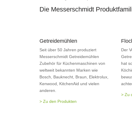
Die Messerschmidt Produktfamil
Getreidemühlen
Floc
Seit über 50 Jahren produziert
Der V
Messerschmidt Getreidemühlen
Getre
Zubehör für Küchenmaschinen von
hat s
weltweit bekannten Marken wie
Köchi
Bosch, Bauknecht, Braun, Elektrolux,
bewus
Kenwood, KitchenAid und vielen
achte
anderen.
> Zu 
> Zu den Produkten