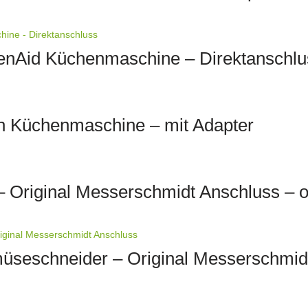
henAid Küchenmaschine – Direktanschlu
h Küchenmaschine – mit Adapter
– Original Messerschmidt Anschluss – 
üseschneider – Original Messerschmid