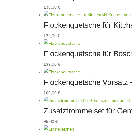
139,00
€
Flockenquetsche für Kitc
129,00
€
Flockenquetsche für Bosc
139,00
€
Flockenquetsche Vorsatz 
109,00
€
Zusatztrommelset für Gem
95,00
€