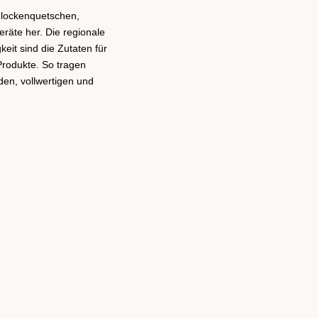
 Flockenquetschen,
äte her. Die regionale
keit sind die Zutaten für
Produkte. So tragen
en, vollwertigen und