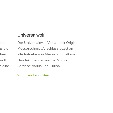
Universalwolf
etet
Der Universaltwolf Vorsatz mit Original
s die
Messerschmidt Anschluss passt an
ohen
alle Antriebe von Messerschmidt wie
midt
Hand-Antrieb, sowie die Motor-
h eine
Antriebe Varius und Culina.
> Zu den Produkten