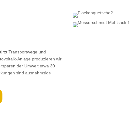
rkürzt Transportwege und
tovoltaik-Anlage produzieren wir
 ersparen der Umwelt etwa 30
ackungen sind ausnahmslos