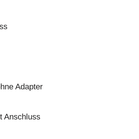
ss
ohne Adapter
t Anschluss