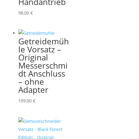
Handantrieb
98,00
€
Getreidemüh
le Vorsatz –
Original
Messerschmi
dt Anschluss
– ohne
Adapter
109,00
€