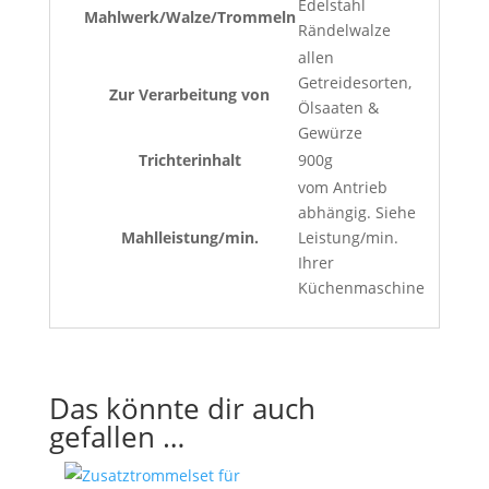
Edelstahl
Mahlwerk/Walze/Trommeln
Rändelwalze
allen
Getreidesorten,
Zur Verarbeitung von
Ölsaaten &
Gewürze
Trichterinhalt
900g
vom Antrieb
abhängig. Siehe
Mahlleistung/min.
Leistung/min.
Ihrer
Küchenmaschine
Das könnte dir auch
gefallen …