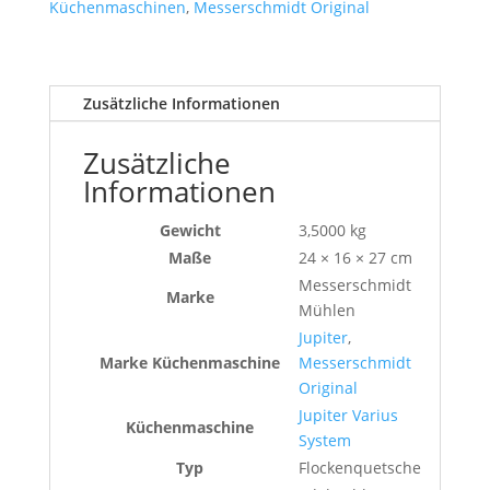
Küchenmaschinen
,
Messerschmidt Original
Zusätzliche Informationen
Zusätzliche
Informationen
Gewicht
3,5000 kg
Maße
24 × 16 × 27 cm
Messerschmidt
Marke
Mühlen
Jupiter
,
Marke Küchenmaschine
Messerschmidt
Original
Jupiter Varius
Küchenmaschine
System
Typ
Flockenquetsche