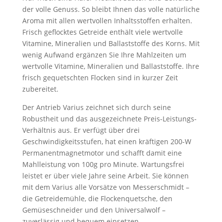
der volle Genuss. So bleibt Ihnen das volle natürliche
Aroma mit allen wertvollen Inhaltsstoffen erhalten.
Frisch geflocktes Getreide enthält viele wertvolle
Vitamine, Mineralien und Ballaststoffe des Korns. Mit
wenig Aufwand ergänzen Sie Ihre Mahlzeiten um
wertvolle Vitamine, Mineralien und Ballaststoffe. Ihre
frisch gequetschten Flocken sind in kurzer Zeit
zubereitet.
Der Antrieb Varius zeichnet sich durch seine
Robustheit und das ausgezeichnete Preis-Leistungs-
Verhältnis aus. Er verfügt über drei
Geschwindigkeitsstufen, hat einen kräftigen 200-W
Permanentmagnetmotor und schafft damit eine
Mahlleistung von 100g pro Minute. Wartungsfrei
leistet er über viele Jahre seine Arbeit. Sie können
mit dem Varius alle Vorsätze von Messerschmidt –
die Getreidemühle, die Flockenquetsche, den
Gemüseschneider und den Universalwolf –
zuverlässig und bequem einsetzen.