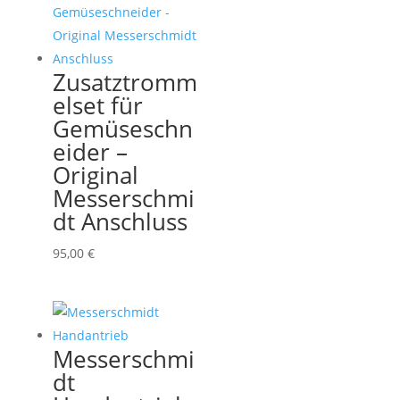
Zusatztromm
elset für
Gemüseschn
eider –
Original
Messerschmi
dt Anschluss
95,00
€
Messerschmi
dt