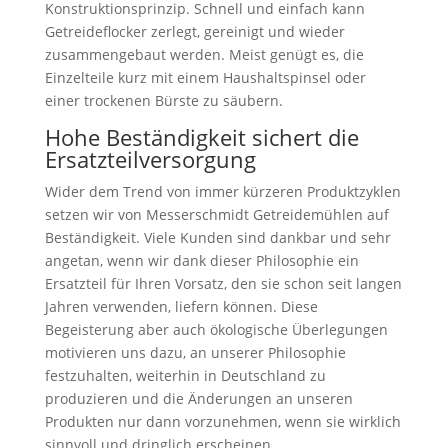
Konstruktionsprinzip. Schnell und einfach kann
Getreideflocker zerlegt, gereinigt und wieder
zusammengebaut werden. Meist genügt es, die
Einzelteile kurz mit einem Haushaltspinsel oder
einer trockenen Bürste zu säubern.
Hohe Beständigkeit sichert die
Ersatzteilversorgung
Wider dem Trend von immer kürzeren Produktzyklen
setzen wir von Messerschmidt Getreidemühlen auf
Beständigkeit. Viele Kunden sind dankbar und sehr
angetan, wenn wir dank dieser Philosophie ein
Ersatzteil für Ihren Vorsatz, den sie schon seit langen
Jahren verwenden, liefern können. Diese
Begeisterung aber auch ökologische Überlegungen
motivieren uns dazu, an unserer Philosophie
festzuhalten, weiterhin in Deutschland zu
produzieren und die Änderungen an unseren
Produkten nur dann vorzunehmen, wenn sie wirklich
sinnvoll und dringlich erscheinen.