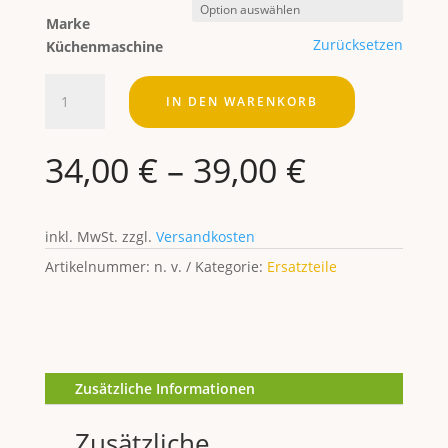
Marke
Zurücksetzen
Küchenmaschine
Gehäuse Gemüseschneider Menge
IN DEN WARENKORB
34,00
€
–
39,00
€
inkl. MwSt.
zzgl.
Versandkosten
Artikelnummer:
n. v.
Kategorie:
Ersatzteile
Zusätzliche Informationen
Zusätzliche