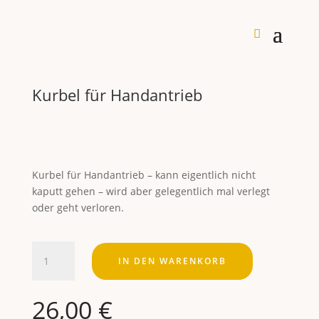
Kurbel für Handantrieb
Kurbel für Handantrieb – kann eigentlich nicht
kaputt gehen – wird aber gelegentlich mal verlegt
oder geht verloren.
Kurbel für Handantrieb Menge
IN DEN WARENKORB
26,00
€