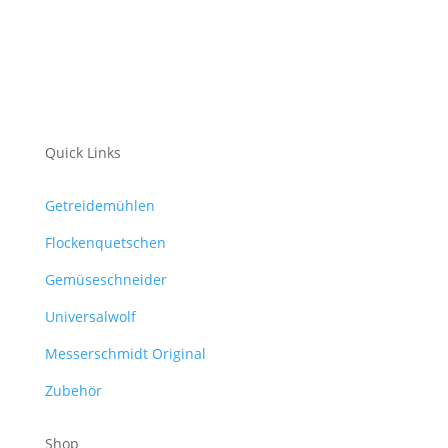
Quick Links
Getreidemühlen
Flockenquetschen
Gemüseschneider
Universalwolf
Messerschmidt Original
Zubehör
Shop