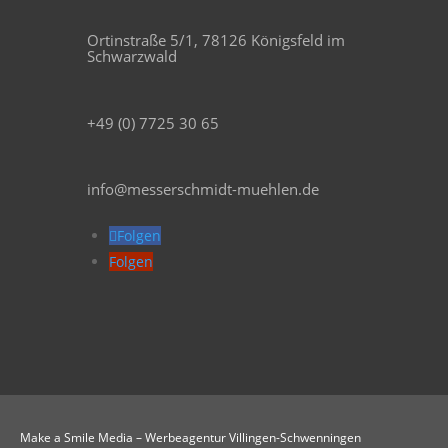
Ortinstraße 5/1, 78126 Königsfeld im
Schwarzwald
+49 (0) 7725 30 65
info@messerschmidt-muehlen.de
Folgen
Folgen
Make a Smile Media – Werbeagentur Villingen-Schwenningen