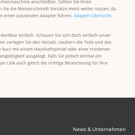
üchenmaschine anschließen. Sollten Sie Ihren
Sie die Messerschmidt Vorsätze meist weiter nutzen, da
en einen passenden Adapter führen.
Adapter-Übersicht
 denkbar einfach. Schauen Sie sich doch einfach unser
en zerlegen Sie den Vorsatz, säubern die Teile und das
ile kurz mit einem Haushaltspinsel oder einer trockenen
nglebigkeit ausgelegt. Falls Sie jedoch einmal ein
gen Link auch gleich die richtige Bezeichnung für Ihre
News & Unternehmen