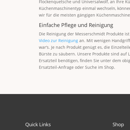
Flockenquetsche und Universalwolf, an Ihre K
Küchenmaschinentyp einmal wechseln, können 
wir für die meisten gängigen Küchenmaschin
Einfache Pflege und Reinigung
Die Reinigung der Messerschmidt Produkte ist
Video zur Reinigung
an. Mit wenigen Handgriff
war‘s. Je nach Produkt genügt es, die Einzelte
Bürste zu säubern. Unsere Produkte sind auf La
Ersatzteil benötigen, finden Sie unter dem obi
Ersatzteil-Anfrage oder Suche im Shop.
Quick Links
Shop