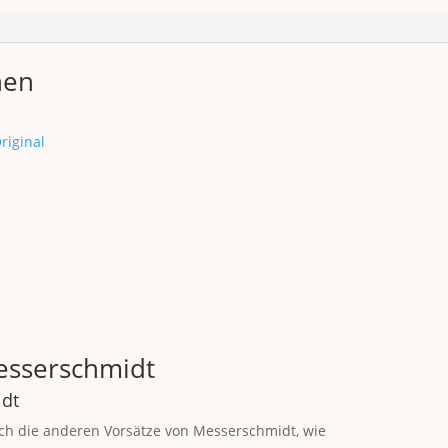
nen
riginal
esserschmidt
idt
ch die anderen Vorsätze von Messerschmidt, wie