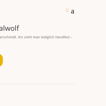
alwolf
erschmidt. Ihn zieht man lediglich Handfest –