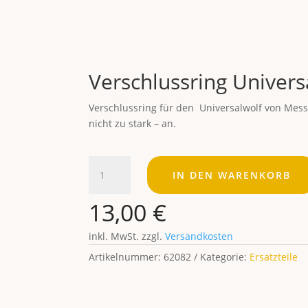
Verschlussring Univers
Verschlussring für den Universalwolf von Mess
nicht zu stark – an.
Verschlussring Universalwolf Menge
IN DEN WARENKORB
13,00
€
inkl. MwSt.
zzgl.
Versandkosten
Artikelnummer:
62082
Kategorie:
Ersatzteile