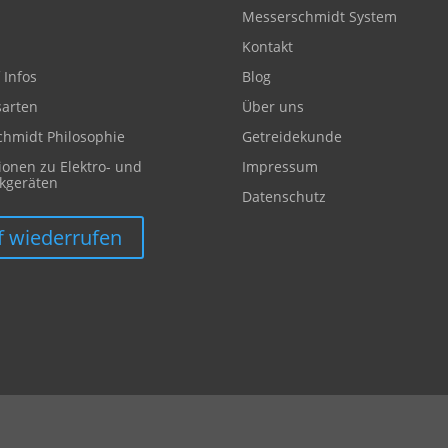
Messerschmidt System
Kontakt
 Infos
Blog
sarten
Über uns
hmidt Philosophie
Getreidekunde
ionen zu Elektro- und
Impressum
ikgeräten
Datenschutz
f wiederrufen