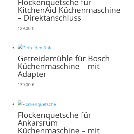
Flockenquetsche für
KitchenAid Küchenmaschine
– Direktanschluss
129,00
€
Getreidemühle für Bosch
Küchenmaschine – mit
Adapter
139,00
€
Flockenquetsche für
Ankarsrum
Küchenmaschine – mit