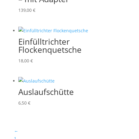
139,00
€
Einfülltrichter
Flockenquetsche
18,00
€
Auslaufschütte
6,50
€
←
1