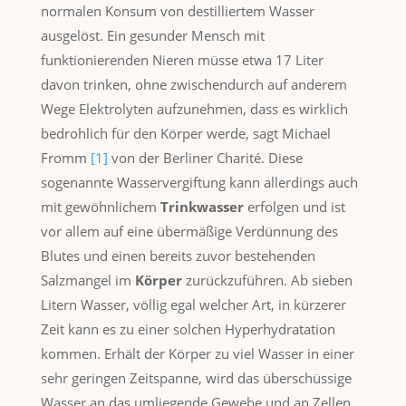
normalen Konsum von destilliertem Wasser
ausgelöst. Ein gesunder Mensch mit
funktionierenden Nieren müsse etwa 17 Liter
davon trinken, ohne zwischendurch auf anderem
Wege Elektrolyten aufzunehmen, dass es wirklich
bedrohlich für den Körper werde, sagt Michael
Fromm
[1]
von der Berliner Charité. Diese
sogenannte Wasservergiftung kann allerdings auch
mit gewöhnlichem
Trinkwasser
erfolgen und ist
vor allem auf eine übermäßige Verdünnung des
Blutes und einen bereits zuvor bestehenden
Salzmangel im
Körper
zurückzuführen. Ab sieben
Litern Wasser, völlig egal welcher Art, in kürzerer
Zeit kann es zu einer solchen Hyperhydratation
kommen. Erhält der Körper zu viel Wasser in einer
sehr geringen Zeitspanne, wird das überschüssige
Wasser an das umliegende Gewebe und an Zellen