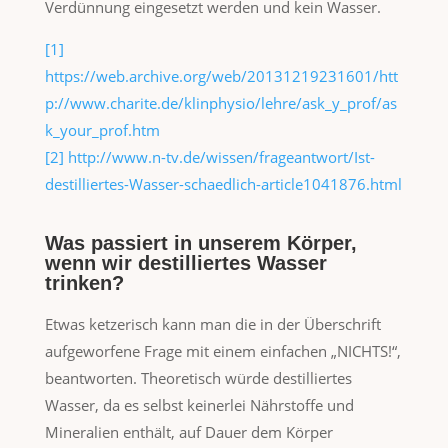
Verdünnung eingesetzt werden und kein Wasser.
[1]
https://web.archive.org/web/20131219231601/htt
p://www.charite.de/klinphysio/lehre/ask_y_prof/as
k_your_prof.htm
[2] http://www.n-tv.de/wissen/frageantwort/Ist-
destilliertes-Wasser-schaedlich-article1041876.html
Was passiert in unserem Körper,
wenn wir destilliertes Wasser
trinken?
Etwas ketzerisch kann man die in der Überschrift
aufgeworfene Frage mit einem einfachen „NICHTS!“,
beantworten. Theoretisch würde destilliertes
Wasser, da es selbst keinerlei Nährstoffe und
Mineralien enthält, auf Dauer dem Körper