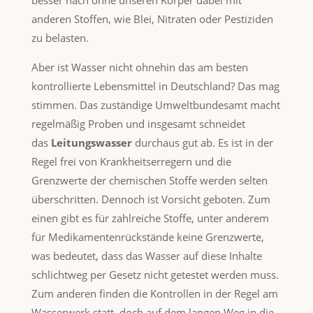
besser nach ohne unseren Körper dabei mit
anderen Stoffen, wie Blei, Nitraten oder Pestiziden
zu belasten.
Aber ist Wasser nicht ohnehin das am besten
kontrollierte Lebensmittel in Deutschland? Das mag
stimmen. Das zuständige Umweltbundesamt macht
regelmäßig Proben und insgesamt schneidet
das
Leitungswasser
durchaus gut ab. Es ist in der
Regel frei von Krankheitserregern und die
Grenzwerte der chemischen Stoffe werden selten
überschritten. Dennoch ist Vorsicht geboten. Zum
einen gibt es für zahlreiche Stoffe, unter anderem
für Medikamentenrückstände keine Grenzwerte,
was bedeutet, dass das Wasser auf diese Inhalte
schlichtweg per Gesetz nicht getestet werden muss.
Zum anderen finden die Kontrollen in der Regel am
Wasserwerk statt, doch auf dem langen Weg in die