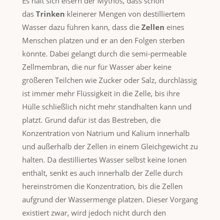
Es hält sich eisern der Mythos, dass schon
das
Trinken
kleinerer Mengen von destilliertem
Wasser dazu führen kann, dass die
Zellen
eines
Menschen platzen und er an den Folgen sterben
könnte. Dabei gelangt durch die semi-permeable
Zellmembran, die nur für Wasser aber keine
größeren Teilchen wie Zucker oder Salz, durchlässig
ist immer mehr Flüssigkeit in die Zelle, bis ihre
Hülle schließlich nicht mehr standhalten kann und
platzt. Grund dafür ist das Bestreben, die
Konzentration von Natrium und Kalium innerhalb
und außerhalb der Zellen in einem Gleichgewicht zu
halten. Da destilliertes Wasser selbst keine Ionen
enthält, senkt es auch innerhalb der Zelle durch
hereinströmen die Konzentration, bis die Zellen
aufgrund der Wassermenge platzen. Dieser Vorgang
existiert zwar, wird jedoch nicht durch den