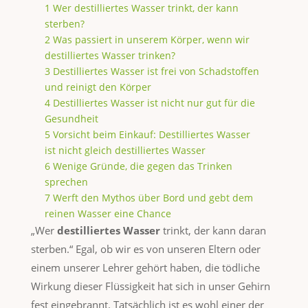
1
Wer destilliertes Wasser trinkt, der kann
sterben?
2
Was passiert in unserem Körper, wenn wir
destilliertes Wasser trinken?
3
Destilliertes Wasser ist frei von Schadstoffen
und reinigt den Körper
4
Destilliertes Wasser ist nicht nur gut für die
Gesundheit
5
Vorsicht beim Einkauf: Destilliertes Wasser
ist nicht gleich destilliertes Wasser
6
Wenige Gründe, die gegen das Trinken
sprechen
7
Werft den Mythos über Bord und gebt dem
reinen Wasser eine Chance
„Wer
destilliertes Wasser
trinkt, der kann daran
sterben.“ Egal, ob wir es von unseren Eltern oder
einem unserer Lehrer gehört haben, die tödliche
Wirkung dieser Flüssigkeit hat sich in unser Gehirn
fest eingebrannt. Tatsächlich ist es wohl einer der