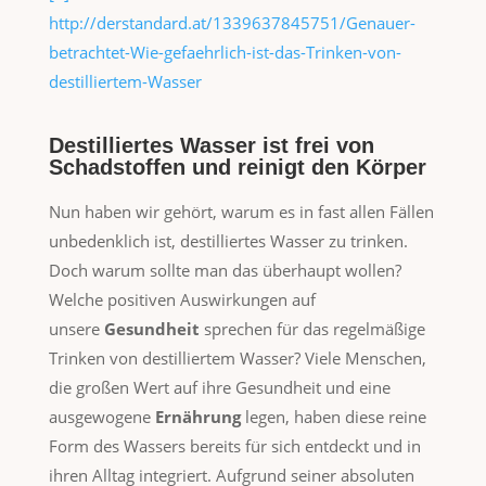
http://derstandard.at/1339637845751/Genauer-
betrachtet-Wie-gefaehrlich-ist-das-Trinken-von-
destilliertem-Wasser
Destilliertes Wasser ist frei von
Schadstoffen und reinigt den Körper
Nun haben wir gehört, warum es in fast allen Fällen
unbedenklich ist, destilliertes Wasser zu trinken.
Doch warum sollte man das überhaupt wollen?
Welche positiven Auswirkungen auf
unsere
Gesundheit
sprechen für das regelmäßige
Trinken von destilliertem Wasser? Viele Menschen,
die großen Wert auf ihre Gesundheit und eine
ausgewogene
Ernährung
legen, haben diese reine
Form des Wassers bereits für sich entdeckt und in
ihren Alltag integriert. Aufgrund seiner absoluten