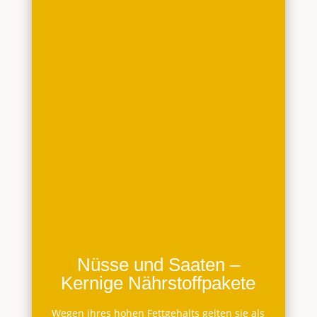
Nüsse und Saaten –
Kernige Nährstoffpakete
Wegen ihres hohen Fettgehalts gelten sie als