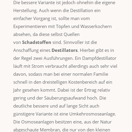
Die bessere Variante ist jedoch ohnehin die eigene
Herstellung. Auch wenn die Destillation ein
einfacher Vorgang ist, sollte man vom
Experimentieren mit Töpfen und Wasserkochern
absehen, da diese selbst Quellen
von
Schadstoffen
sind. Sinnvoller ist die
Anschaffung eines
Destillators
. Hierbei gibt es in
der Regel zwei Ausführungen. Ein Dampfdestillator
läuft mit Strom verbraucht allerdings auch sehr viel
davon, sodass man bei einer normalen Familie
schnell in den dreistelligen Kostenbereich auf ein
Jahr gesehen kommt. Dabei ist der Ertrag relativ
gering und der Säuberungsaufwand hoch. Die
deutliche bessere und auf lange Sicht auch
günstigere Variante ist eine Umkehrosmoseanlage.
Die Osmoseanlagen besitzen eine, aus der Natur
abgeschaute Membran, die nur von den kleinen