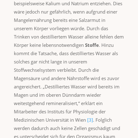
beispielsweise Kalium und Natrium entziehen. Dies
wäre jedoch nur gefährlich, wenn aufgrund einer
Mangelernährung bereits eine Salzarmut in
unserem Körper vorliegen würde. Durch das
Trinken von destilliertem Wasser alleine fehlen dem
Körper keine lebensnotwendigen
Stoffe
. Hinzu
kommt die Tatsache, dass destilliertes Wasser als
solches gar nicht lange in unserem
Stoffwechselsystem verbleibt. Durch die
Magensäure und andere Nährstoffe wird es zuvor
angereichert. „Destilliertes Wasser wird bereits im
Magen und im oberen Dünndarm wieder
weitestgehend remineralisiert,“ erklärt ein
Mitarbeiter des Instituts für Physiologie der
Medizinischen Universität in Wien
[3]
. Folglich
werden dadurch auch keine Zellen geschädigt und
es unterscheidet sich für den Organismus kaum