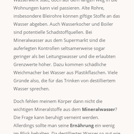
Wohnungen kann viel passieren. Alte Rohre,
insbesondere Bleirohre können giftige Stoffe an das
Wasser abgeben. Auch Wasserkocher und Boiler
sind potentielle Schadstoffquellen. Bei
Mineralwasser aus dem Supermarkt sind die
auferlegten Kontrollen seltsamerweise sogar
geringer als bei Leitungswasser und die erlaubten
Grenzwerte höher. Dazu kommen schädliche
Weichmacher bei Wasser aus Plastikflaschen. Viele
Gründe also, die für das Trinken von destilliertem
Wasser sprechen.
Doch fehlen meinem Körper dann nicht die
wichtigen Mineralstoffe aus dem
Mineralwasser
?
Die Frage kann beruhigt verneint werden.
Allerdings sollte man seine
Ernährung
ein wenig
im Blick behalten. Da destilliertes Wasser so gut wie